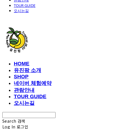
관람안내
TOUR GUIDE
오시는길
유진팡
HOME
유진팡 소개
SHOP
네이버 체험예약
관람안내
TOUR GUIDE
오시는길
Search
검색
Log In
로그인