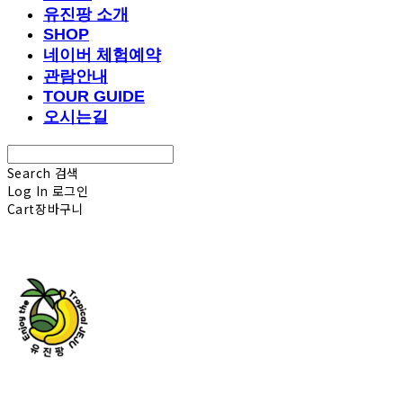
유진팡 소개
SHOP
네이버 체험예약
관람안내
TOUR GUIDE
오시는길
Search
검색
Log In
로그인
Cart
장바구니
유진팡