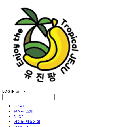
LOG IN
로그인
HOME
유진팡 소개
SHOP
네이버 체험예약