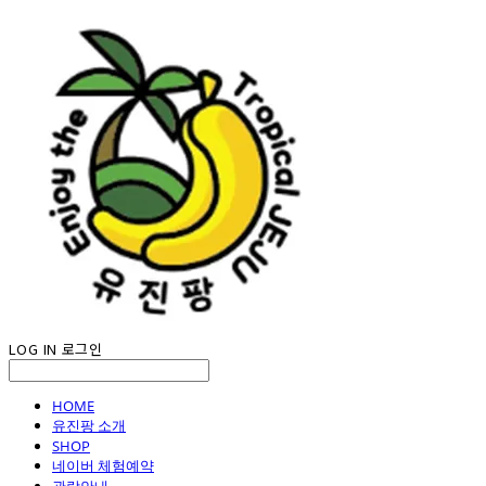
LOG IN
로그인
HOME
유진팡 소개
SHOP
네이버 체험예약