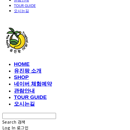
관람안내
TOUR GUIDE
오시는길
유진팡
HOME
유진팡 소개
SHOP
네이버 체험예약
관람안내
TOUR GUIDE
오시는길
Search
검색
Log In
로그인