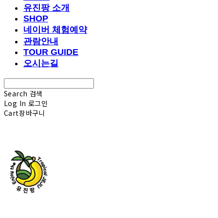
유진팡 소개
SHOP
네이버 체험예약
관람안내
TOUR GUIDE
오시는길
Search
검색
Log In
로그인
Cart
장바구니
유진팡