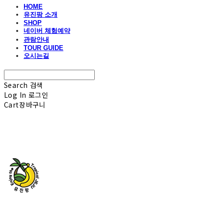
HOME
유진팡 소개
SHOP
네이버 체험예약
관람안내
TOUR GUIDE
오시는길
Search
검색
Log In
로그인
Cart
장바구니
유진팡