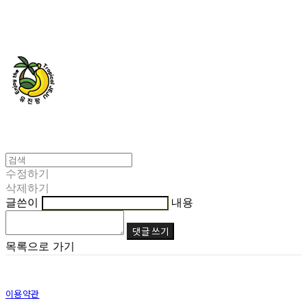
유진팡
수정하기
삭제하기
글쓴이
내용
댓글 쓰기
목록으로 가기
이용약관