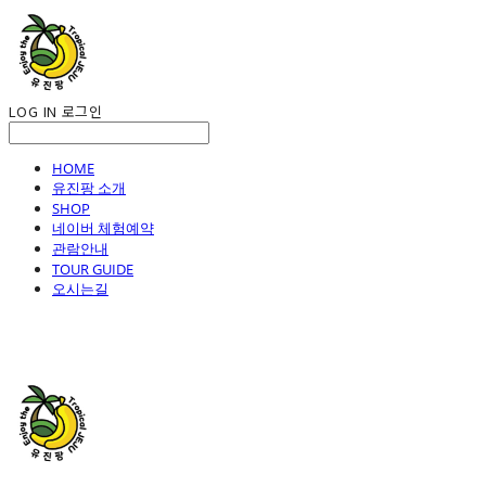
LOG IN
로그인
HOME
유진팡 소개
SHOP
네이버 체험예약
관람안내
TOUR GUIDE
오시는길
유진팡