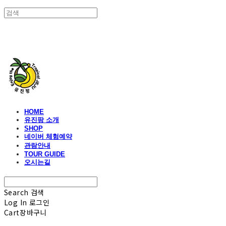
유진팡
HOME
유진팡 소개
SHOP
네이버 체험예약
관람안내
TOUR GUIDE
오시는길
Search
검색
Log In
로그인
Cart
장바구니