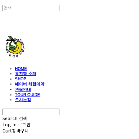
유진팡
HOME
유진팡 소개
SHOP
네이버 체험예약
관람안내
TOUR GUIDE
오시는길
Search
검색
Log In
로그인
Cart
장바구니