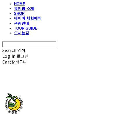
HOME
유진팡 소개
SHOP
네이버 체험예약
관람안내
TOUR GUIDE
오시는길
Search
검색
Log In
로그인
Cart
장바구니
유진팡