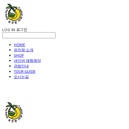
LOG IN
로그인
HOME
유진팡 소개
SHOP
네이버 체험예약
관람안내
TOUR GUIDE
오시는길
유진팡